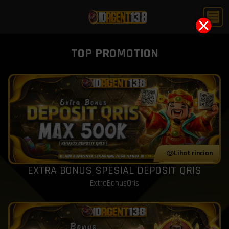
X
TOP PROMOTION
Lihat rincian
EXTRA BONUS SPESIAL DEPOSIT QRIS
ExtraBonusQris