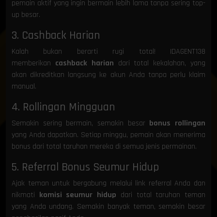
pemain aktif yang ingin bermain lebih lama tanpa sering top-
up besar.
3. Cashback Harian
Kalah bukan berarti rugi total! IDAGENT138
memberikan
cashback harian
dari total kekalahan, yang
akan dikreditkan langsung ke akun Anda tanpa perlu klaim
manual.
4. Rollingan Mingguan
Semakin sering bermain, semakin besar
bonus rollingan
yang Anda dapatkan. Setiap minggu, pemain akan menerima
bonus dari total taruhan mereka di semua jenis permainan.
5. Referral Bonus Seumur Hidup
Ajak teman untuk bergabung melalui link referral Anda dan
nikmati
komisi seumur hidup
dari total taruhan teman
yang Anda undang. Semakin banyak teman, semakin besar