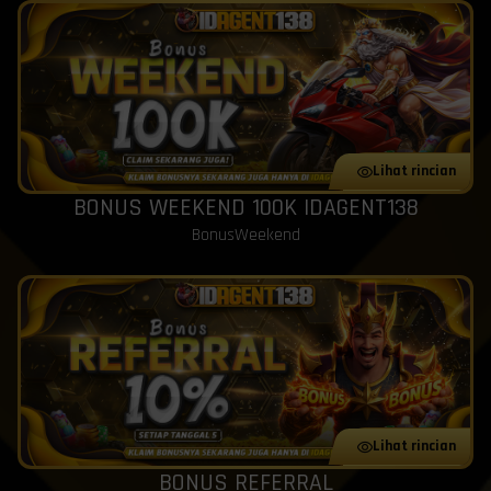
Lihat rincian
BONUS WEEKEND 100K IDAGENT138
BonusWeekend
Lihat rincian
BONUS REFERRAL