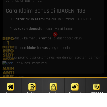
penghasilan pasif Anda.
Cara Klaim Bonus di IDAGENT138
Daftar akun resmi
melalui link utama IDAGENT138
Lakukan deposit
sesuai syarat bonus
Masuk ke menu
Promosi
di dashboard akun
Pilih dan
klaim bonus
yang tersedia
Semua promo bisa dikombinasikan dengan strategi bermain
Anda untuk hasil maksimal.
Copyright ©
idagent138
, All rights reserved.
Livechat
Home
Daftar
Login
Promosi